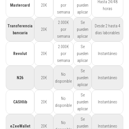
Hasta 24/48
Mastercard
20€
por
pueden
horas
semana
aplicar
2.000€
Se
Transferencia
Desde 2 hasta 4
20€
por
pueden
bancaria
días laborables
semana
aplicar
2.000€
Se
Revolut
20€
por
pueden
Instantáneo
semana
aplicar
Se
No
N26
20€
pueden
Instantáneo
disponible
aplicar
Se
No
CASHlib
20€
pueden
Instantáneo
disponible
aplicar
Se
No
eZeeWallet
20€
pueden
Instantáneo