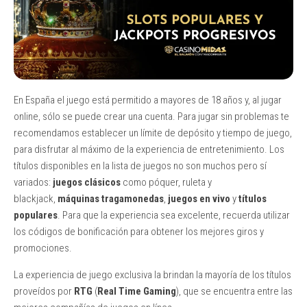
En España el juego está permitido a mayores de 18 años y, al jugar
online, sólo se puede crear una cuenta. Para jugar sin problemas te
recomendamos establecer un límite de depósito y tiempo de juego,
para disfrutar al máximo de la experiencia de entretenimiento. Los
títulos disponibles en la lista de juegos no son muchos pero sí
variados:
juegos clásicos
como póquer, ruleta y
blackjack,
máquinas tragamonedas
,
juegos en vivo
y
títulos
populares
. Para que la experiencia sea excelente, recuerda utilizar
los códigos de bonificación para obtener los mejores giros y
promociones.
La experiencia de juego exclusiva la brindan la mayoría de los títulos
proveídos por
RTG
(
Real Time Gaming
), que se encuentra entre las