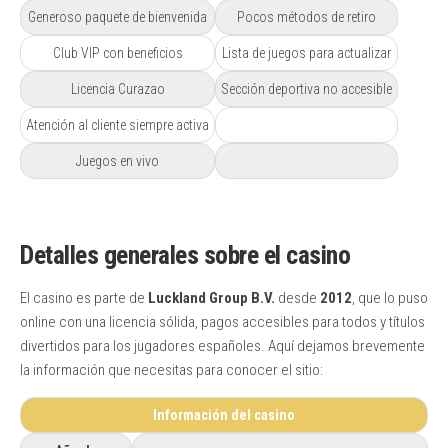
Generoso paquete de bienvenida
Pocos métodos de retiro
Club VIP con beneficios
Lista de juegos para actualizar
Licencia Curazao
Sección deportiva no accesible
Atención al cliente siempre activa
Juegos en vivo
Detalles generales sobre el casino
El casino es parte de
Luckland Group B.V.
desde
2012
, que lo puso
online con una licencia sólida, pagos accesibles para todos y títulos
divertidos para los jugadores españoles. Aquí dejamos brevemente
la información que necesitas para conocer el sitio:
Información del casino