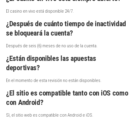
El casino en vivo está disponible 24/7.
¿Después de cuánto tiempo de inactividad
se bloqueará la cuenta?
Después de seis (6) meses de no uso de la cuenta.
¿Están disponibles las apuestas
deportivas?
En el momento de esta revisión no están disponibles.
¿El sitio es compatible tanto con iOS como
con Android?
Sì, el sitio web es compatible con Android e iOS.