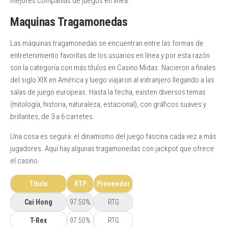
mejores compañías de juegos en línea.
Maquinas Tragamonedas
Las máquinas tragamonedas se encuentran entre las formas de
entretenimiento favoritas de los usuarios en línea y por esta razón
son la categoría con más títulos en Casino Midas. Nacieron a finales
del siglo XIX en América y luego viajaron al extranjero llegando a las
salas de juego europeas. Hasta la fecha, existen diversos temas
(mitología, historia, naturaleza, estacional), con gráficos suaves y
brillantes, de 3 a 6 carretes.
Una cosa es segura: el dinamismo del juego fascina cada vez a más
jugadores. Aquí hay algunas tragamonedas con jackpot que ofrece
el casino.
Titulo
RTP
Proveedor
Cai Hong
97.50%
RTG
T-Rex
97.50%
RTG