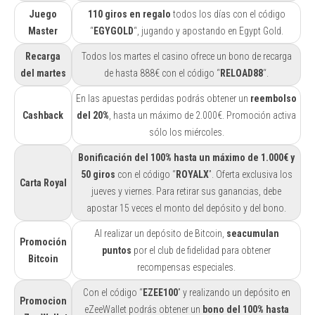
Juego
110 giros en regalo
todos los días con el código
Master
“
EGYGOLD
“, jugando y apostando en Egypt Gold.
Recarga
Todos los martes el casino ofrece un bono de recarga
del martes
de hasta 888€ con el código “
RELOAD88
“.
En las apuestas perdidas podrás obtener un
reembolso
Cashback
del 20%
, hasta un máximo de 2.000€. Promoción activa
sólo los miércoles.
Bonificación del 100% hasta un máximo de 1.000€ y
50 giros
con el código “
ROYALX
”. Oferta exclusiva los
Carta Royal
jueves y viernes. Para retirar sus ganancias, debe
apostar 15 veces el monto del depósito y del bono.
Al realizar un depósito de Bitcoin,
se
acumulan
Promoción
puntos
por el club de fidelidad para obtener
Bitcoin
recompensas especiales.
Con el código “
EZEE100
” y realizando un depósito en
Promocion
eZeeWallet podrás obtener un
bono del 100% hasta