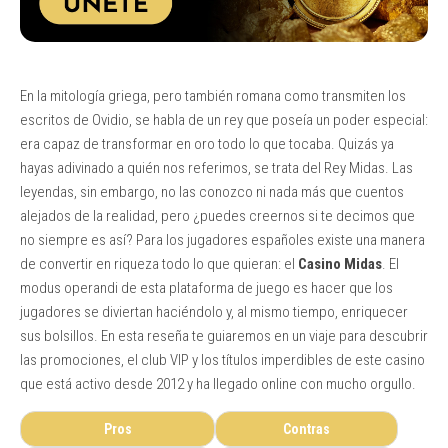
En la mitología griega, pero también romana como transmiten los
escritos de Ovidio, se habla de un rey que poseía un poder especial:
era capaz de transformar en oro todo lo que tocaba. Quizás ya
hayas adivinado a quién nos referimos, se trata del Rey Midas. Las
leyendas, sin embargo, no las conozco ni nada más que cuentos
alejados de la realidad, pero ¿puedes creernos si te decimos que
no siempre es así? Para los jugadores españoles existe una manera
de convertir en riqueza todo lo que quieran: el
Casino Midas
. El
modus operandi de esta plataforma de juego es hacer que los
jugadores se diviertan haciéndolo y, al mismo tiempo, enriquecer
sus bolsillos. En esta reseña te guiaremos en un viaje para descubrir
las promociones, el club VIP y los títulos imperdibles de este casino
que está activo desde 2012 y ha llegado online con mucho orgullo.
Pros
Contras