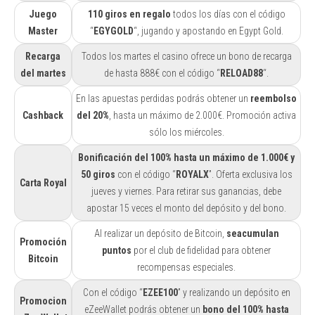
Juego
110 giros en regalo
todos los días con el código
Master
“
EGYGOLD
“, jugando y apostando en Egypt Gold.
Recarga
Todos los martes el casino ofrece un bono de recarga
del martes
de hasta 888€ con el código “
RELOAD88
“.
En las apuestas perdidas podrás obtener un
reembolso
Cashback
del 20%
, hasta un máximo de 2.000€. Promoción activa
sólo los miércoles.
Bonificación del 100% hasta un máximo de 1.000€ y
50 giros
con el código “
ROYALX
”. Oferta exclusiva los
Carta Royal
jueves y viernes. Para retirar sus ganancias, debe
apostar 15 veces el monto del depósito y del bono.
Al realizar un depósito de Bitcoin,
se
acumulan
Promoción
puntos
por el club de fidelidad para obtener
Bitcoin
recompensas especiales.
Con el código “
EZEE100
” y realizando un depósito en
Promocion
eZeeWallet podrás obtener un
bono del 100% hasta