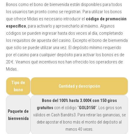
Bonos como el bono de bienvenida están disponibles para todos
los usuarios tan pronto como se registran. Para utilizar los bonos
que ofrece Midas es necesario introducir el
código de promoción
específico
, para activarlo y aprovecharlo al máximo. Algunos
códigos se pueden ingresar hasta dos veces al día, completando
los requisitos de apuesta del casino. Excepto el bono de bienvenida
que sólo se puede utilizar una vez. El depósito mínimo requerido
por el casino para cualquier depósito para activar los bonos es de
20 €. Veamos qué incentivos nos han ofrecido los operadores de
Midas.
Tipo de
Cantidad y descripción
bono
Bono del 100% hasta 3.000€ con 150 giros
gratuitos
con el código “
GOLD150
“. Los giros son
Paquete de
válidos en Cash Bandits3. Para retirar las ganancias, se
bienvenida
debe apostar el bono más el monto del depósito al
menos 40 veces.