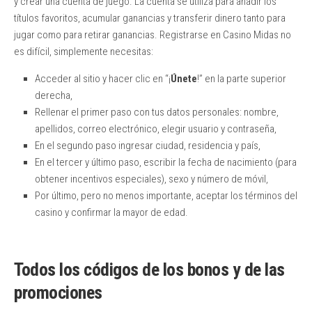
y crear una cuenta de juego. La cuenta se utiliza para añadir los
títulos favoritos, acumular ganancias y transferir dinero tanto para
jugar como para retirar ganancias. Registrarse en Casino Midas no
es difícil, simplemente necesitas:
Acceder al sitio y hacer clic en “¡
Únete
!” en la parte superior
derecha,
Rellenar el primer paso con tus datos personales: nombre,
apellidos, correo electrónico, elegir usuario y contraseña,
En el segundo paso ingresar ciudad, residencia y país,
En el tercer y último paso, escribir la fecha de nacimiento (para
obtener incentivos especiales), sexo y número de móvil,
Por último, pero no menos importante, aceptar los términos del
casino y confirmar la mayor de edad.
Todos los códigos de los bonos y de las
promociones