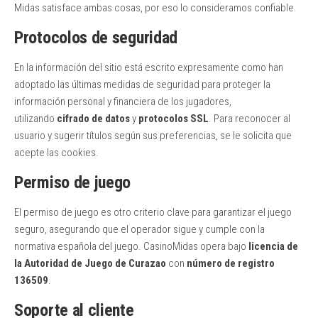
Midas satisface ambas cosas, por eso lo consideramos confiable.
Protocolos de seguridad
En la información del sitio está escrito expresamente como han
adoptado las últimas medidas de seguridad para proteger la
información personal y financiera de los jugadores,
utilizando
cifrado de datos
y
protocolos SSL
. Para reconocer al
usuario y sugerir títulos según sus preferencias, se le solicita que
acepte las cookies.
Permiso de juego
El permiso de juego es otro criterio clave para garantizar el juego
seguro, asegurando que el operador sigue y cumple con la
normativa española del juego. CasinoMidas opera bajo
licencia de
la Autoridad de Juego de Curazao
con
número de registro
136509
.
Soporte al cliente