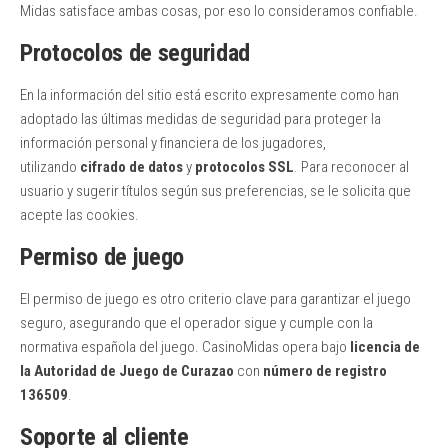
Midas satisface ambas cosas, por eso lo consideramos confiable.
Protocolos de seguridad
En la información del sitio está escrito expresamente como han
adoptado las últimas medidas de seguridad para proteger la
información personal y financiera de los jugadores,
utilizando
cifrado de datos
y
protocolos SSL
. Para reconocer al
usuario y sugerir títulos según sus preferencias, se le solicita que
acepte las cookies.
Permiso de juego
El permiso de juego es otro criterio clave para garantizar el juego
seguro, asegurando que el operador sigue y cumple con la
normativa española del juego. CasinoMidas opera bajo
licencia de
la Autoridad de Juego de Curazao
con
número de registro
136509
.
Soporte al cliente