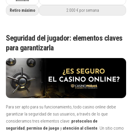
Retiro máximo
2.000 € por semana
Seguridad del jugador: elementos claves
para garantizarla
Para ser apto para su funcionamiento, todo casino online debe
garantizar la seguridad de sus usuarios, a través de lo que
consideramos tres elementos clave:
protocolos de
seguridad
,
permiso de juego
y
atención al cliente
. Un sitio como