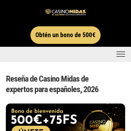
Skip
to
content
Obtén un bono de 500€
Reseña de Casino Midas de
expertos para españoles, 2026