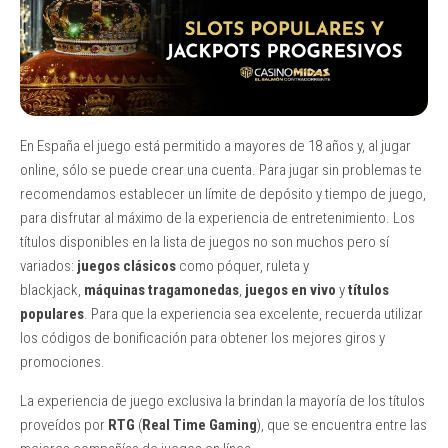
En España el juego está permitido a mayores de 18 años y, al jugar
online, sólo se puede crear una cuenta. Para jugar sin problemas te
recomendamos establecer un límite de depósito y tiempo de juego,
para disfrutar al máximo de la experiencia de entretenimiento. Los
títulos disponibles en la lista de juegos no son muchos pero sí
variados:
juegos clásicos
como póquer, ruleta y
blackjack,
máquinas tragamonedas
,
juegos en vivo
y
títulos
populares
. Para que la experiencia sea excelente, recuerda utilizar
los códigos de bonificación para obtener los mejores giros y
promociones.
La experiencia de juego exclusiva la brindan la mayoría de los títulos
proveídos por
RTG
(
Real Time Gaming
), que se encuentra entre las