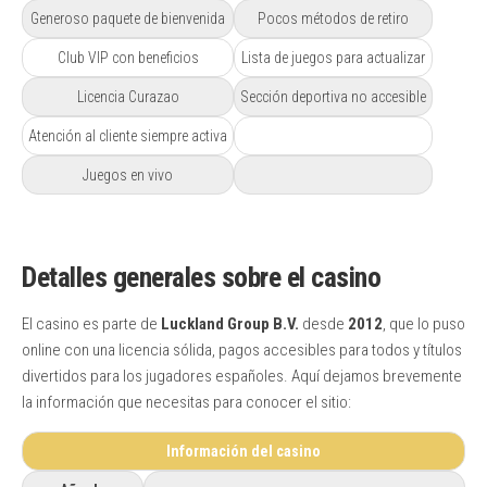
Generoso paquete de bienvenida
Pocos métodos de retiro
Club VIP con beneficios
Lista de juegos para actualizar
Licencia Curazao
Sección deportiva no accesible
Atención al cliente siempre activa
Juegos en vivo
Detalles generales sobre el casino
El casino es parte de
Luckland Group B.V.
desde
2012
, que lo puso
online con una licencia sólida, pagos accesibles para todos y títulos
divertidos para los jugadores españoles. Aquí dejamos brevemente
la información que necesitas para conocer el sitio:
Información del casino