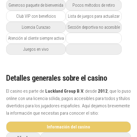
Generoso paquete de bienvenida
Pocos métodos de retiro
Club VIP con beneficios
Lista de juegos para actualizar
Licencia Curazao
Sección deportiva no accesible
Atención al cliente siempre activa
Juegos en vivo
Detalles generales sobre el casino
El casino es parte de
Luckland Group B.V.
desde
2012
, que lo puso
online con una licencia sólida, pagos accesibles para todos y títulos
divertidos para los jugadores españoles. Aquí dejamos brevemente
la información que necesitas para conocer el sitio:
Información del casino