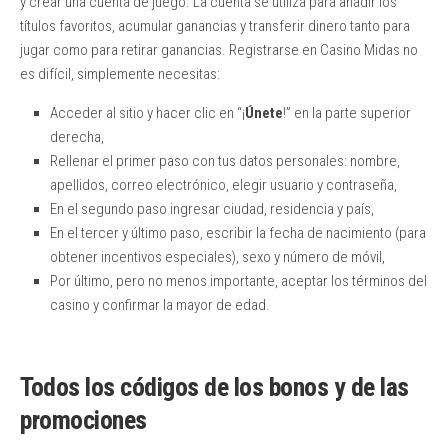
y crear una cuenta de juego. La cuenta se utiliza para añadir los
títulos favoritos, acumular ganancias y transferir dinero tanto para
jugar como para retirar ganancias. Registrarse en Casino Midas no
es difícil, simplemente necesitas:
Acceder al sitio y hacer clic en “¡
Únete
!” en la parte superior
derecha,
Rellenar el primer paso con tus datos personales: nombre,
apellidos, correo electrónico, elegir usuario y contraseña,
En el segundo paso ingresar ciudad, residencia y país,
En el tercer y último paso, escribir la fecha de nacimiento (para
obtener incentivos especiales), sexo y número de móvil,
Por último, pero no menos importante, aceptar los términos del
casino y confirmar la mayor de edad.
Todos los códigos de los bonos y de las
promociones