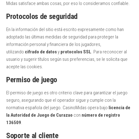
Midas satisface ambas cosas, por eso lo consideramos confiable.
Protocolos de seguridad
En la información del sitio está escrito expresamente como han
adoptado las últimas medidas de seguridad para proteger la
información personal y financiera de los jugadores,
utilizando
cifrado de datos
y
protocolos SSL
. Para reconocer al
usuario y sugerir títulos según sus preferencias, se le solicita que
acepte las cookies.
Permiso de juego
El permiso de juego es otro criterio clave para garantizar el juego
seguro, asegurando que el operador sigue y cumple con la
normativa española del juego. CasinoMidas opera bajo
licencia de
la Autoridad de Juego de Curazao
con
número de registro
136509
.
Soporte al cliente