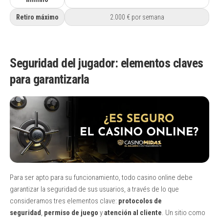
Retiro máximo
2.000 € por semana
Seguridad del jugador: elementos claves
para garantizarla
Para ser apto para su funcionamiento, todo casino online debe
garantizar la seguridad de sus usuarios, a través de lo que
consideramos tres elementos clave:
protocolos de
seguridad
,
permiso de juego
y
atención al cliente
. Un sitio como