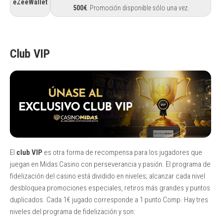
eZeeWallet
500€
. Promoción disponible sólo una vez.
Club VIP
El
club VIP
es otra forma de recompensa para los jugadores que
juegan en Midas Casino con perseverancia y pasión. El programa de
fidelización del casino está dividido en niveles; alcanzar cada nivel
desbloquea promociones especiales, retiros más grandes y puntos
duplicados. Cada 1€ jugado corresponde a 1 punto Comp. Hay tres
niveles del programa de fidelización y son: