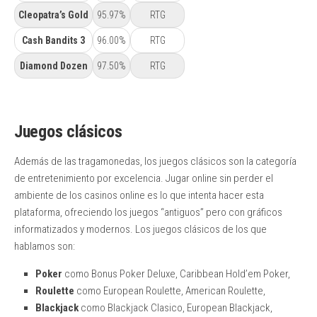
Cleopatra’s Gold
95.97%
RTG
Cash Bandits 3
96.00%
RTG
Diamond Dozen
97.50%
RTG
Juegos clásicos
Además de las tragamonedas, los juegos clásicos son la categoría
de entretenimiento por excelencia. Jugar online sin perder el
ambiente de los casinos online es lo que intenta hacer esta
plataforma, ofreciendo los juegos “antiguos” pero con gráficos
informatizados y modernos. Los juegos clásicos de los que
hablamos son:
Poker
como Bonus Poker Deluxe, Caribbean Hold’em Poker,
Roulette
como European Roulette, American Roulette,
Blackjack
como Blackjack Clasico, European Blackjack,