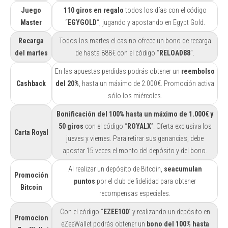
Juego
110 giros en regalo
todos los días con el código
Master
“
EGYGOLD
“, jugando y apostando en Egypt Gold.
Recarga
Todos los martes el casino ofrece un bono de recarga
del martes
de hasta 888€ con el código “
RELOAD88
“.
En las apuestas perdidas podrás obtener un
reembolso
Cashback
del 20%
, hasta un máximo de 2.000€. Promoción activa
sólo los miércoles.
Bonificación del 100% hasta un máximo de 1.000€ y
50 giros
con el código “
ROYALX
”. Oferta exclusiva los
Carta Royal
jueves y viernes. Para retirar sus ganancias, debe
apostar 15 veces el monto del depósito y del bono.
Al realizar un depósito de Bitcoin,
se
acumulan
Promoción
puntos
por el club de fidelidad para obtener
Bitcoin
recompensas especiales.
Con el código “
EZEE100
” y realizando un depósito en
Promocion
eZeeWallet podrás obtener un
bono del 100% hasta