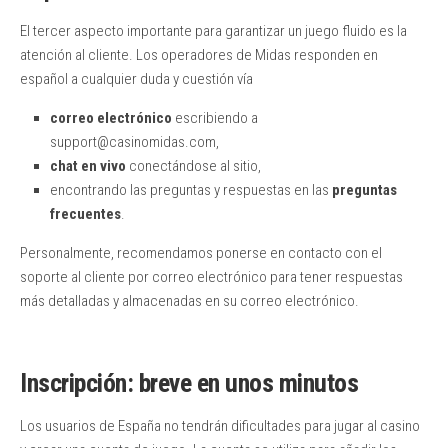
El tercer aspecto importante para garantizar un juego fluido es la
atención al cliente. Los operadores de Midas responden en
español a cualquier duda y cuestión vía
correo electrónico
escribiendo a
support@casinomidas.com
,
chat en vivo
conectándose al sitio,
encontrando las preguntas y respuestas en las
preguntas
frecuentes
.
Personalmente, recomendamos ponerse en contacto con el
soporte al cliente por correo electrónico para tener respuestas
más detalladas y almacenadas en su correo electrónico.
Inscripción: breve en unos minutos
Los usuarios de España no tendrán dificultades para jugar al casino