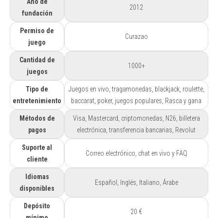
Año de
2012
fundación
Permiso de
Curazao
juego
Cantidad de
1000+
juegos
Tipo de
Juegos en vivo, tragamonedas, blackjack, roulette,
entretenimiento
baccarat, poker, juegos populares, Rasca y gana
Métodos de
Visa, Mastercard, criptomonedas, N26, billetera
pagos
electrónica, transferencia bancarias, Revolut
Suporte al
Correo electrónico, chat en vivo y FAQ
cliente
Idiomas
Español, Inglés, Italiano, Árabe
disponibles
Depósito
20 €
mínimo