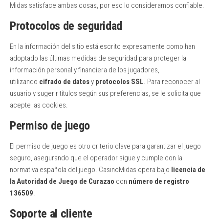
Midas satisface ambas cosas, por eso lo consideramos confiable.
Protocolos de seguridad
En la información del sitio está escrito expresamente como han
adoptado las últimas medidas de seguridad para proteger la
información personal y financiera de los jugadores,
utilizando
cifrado de datos
y
protocolos SSL
. Para reconocer al
usuario y sugerir títulos según sus preferencias, se le solicita que
acepte las cookies.
Permiso de juego
El permiso de juego es otro criterio clave para garantizar el juego
seguro, asegurando que el operador sigue y cumple con la
normativa española del juego. CasinoMidas opera bajo
licencia de
la Autoridad de Juego de Curazao
con
número de registro
136509
.
Soporte al cliente