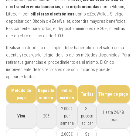
con
transferencia bancarias
, con
criptomonedas
como Bitcoin,
Litecoin, con
billeteras electrónicas
como eZeeWallet. Si elige
depositar con Bitcoin o eZeeWallet, obtendrá mayores beneficios.
Básicamente, para todos, el depósito mínimo es de 20 €, mientras
que el retiro mínimo es de 100 €.
Realizar un depósito es simple: debe hacer clic en el saldo de su
cuenta y recargarlo, eligiendo uno de los métodos disponibles. Para
retirar tus ganancias el procedimiento es el mismo. El único
inconveniente de los retiros es que son limitados y pueden
aplicarse tarifas.
Método de
Depósito
Retiro
Tarifas
Tiempo de pago
pago
mínimo
máximo
2.000€
Se
Hasta 24/48
Visa
20€
por
pueden
horas
semana
aplicar
2.000€
Se