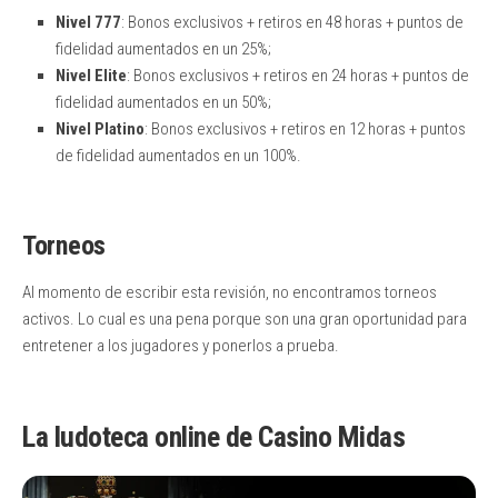
Nivel 777
: Bonos exclusivos + retiros en 48 horas + puntos de
fidelidad aumentados en un 25%;
Nivel Elite
: Bonos exclusivos + retiros en 24 horas + puntos de
fidelidad aumentados en un 50%;
Nivel Platino
: Bonos exclusivos + retiros en 12 horas + puntos
de fidelidad aumentados en un 100%.
Torneos
Al momento de escribir esta revisión, no encontramos torneos
activos. Lo cual es una pena porque son una gran oportunidad para
entretener a los jugadores y ponerlos a prueba.
La ludoteca online de Casino Midas