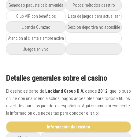
Generoso paquete de bienvenida
Pocos métodos de retiro
Club VIP con beneficios
Lista de juegos para actualizar
Licencia Curazao
Sección deportiva no accesible
Atención al cliente siempre activa
Juegos en vivo
Detalles generales sobre el casino
El casino es parte de
Luckland Group B.V.
desde
2012
, que lo puso
online con una licencia sólida, pagos accesibles para todos y títulos
divertidos para los jugadores españoles. Aquí dejamos brevemente
la información que necesitas para conocer el sitio:
Información del casino