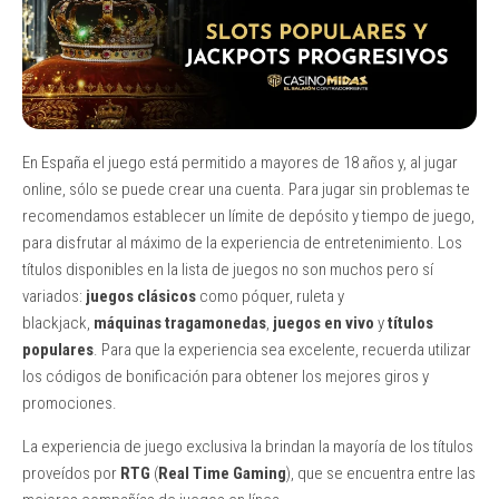
En España el juego está permitido a mayores de 18 años y, al jugar
online, sólo se puede crear una cuenta. Para jugar sin problemas te
recomendamos establecer un límite de depósito y tiempo de juego,
para disfrutar al máximo de la experiencia de entretenimiento. Los
títulos disponibles en la lista de juegos no son muchos pero sí
variados:
juegos clásicos
como póquer, ruleta y
blackjack,
máquinas tragamonedas
,
juegos en vivo
y
títulos
populares
. Para que la experiencia sea excelente, recuerda utilizar
los códigos de bonificación para obtener los mejores giros y
promociones.
La experiencia de juego exclusiva la brindan la mayoría de los títulos
proveídos por
RTG
(
Real Time Gaming
), que se encuentra entre las