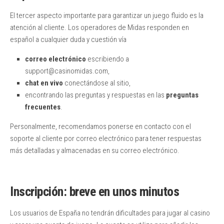
El tercer aspecto importante para garantizar un juego fluido es la
atención al cliente. Los operadores de Midas responden en
español a cualquier duda y cuestión vía
correo electrónico
escribiendo a
support@casinomidas.com
,
chat en vivo
conectándose al sitio,
encontrando las preguntas y respuestas en las
preguntas
frecuentes
.
Personalmente, recomendamos ponerse en contacto con el
soporte al cliente por correo electrónico para tener respuestas
más detalladas y almacenadas en su correo electrónico.
Inscripción: breve en unos minutos
Los usuarios de España no tendrán dificultades para jugar al casino