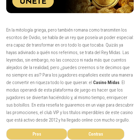
En la mitología griega, pero también romana como transmiten los
escritos de Ovidio, se habla de un rey que poseía un poder especial:
era capaz de transformar en oro todo lo que tocaba. Quizás ya
hayas adivinado a quién nos referimos, se trata del Rey Midas. Las
leyendas, sin embargo, no las conozco ni nada más que cuentos
alejados de la realidad, pero ¿puedes creernos si te decimos que
no siempre es así? Para los jugadores españoles existe una manera
de convertir en riqueza todo lo que quieran: el
Casino Midas
. El
modus operandi de esta plataforma de juego es hacer que los
jugadores se diviertan haciéndolo y, al mismo tiempo, enriquecer
sus bolsillos. En esta reseña te guiaremos en un viaje para descubrir
las promociones, el club VIP y los títulos imperdibles de este casino
que está activo desde 2012 y ha llegado online con mucho orgullo.
Pros
Contras