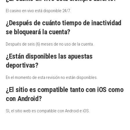
El casino en vivo está disponible 24/7.
¿Después de cuánto tiempo de inactividad
se bloqueará la cuenta?
Después de seis (6) meses de no uso de la cuenta.
¿Están disponibles las apuestas
deportivas?
En el momento de esta revisión no están disponibles.
¿El sitio es compatible tanto con iOS como
con Android?
Sì, el sitio web es compatible con Android e iOS.