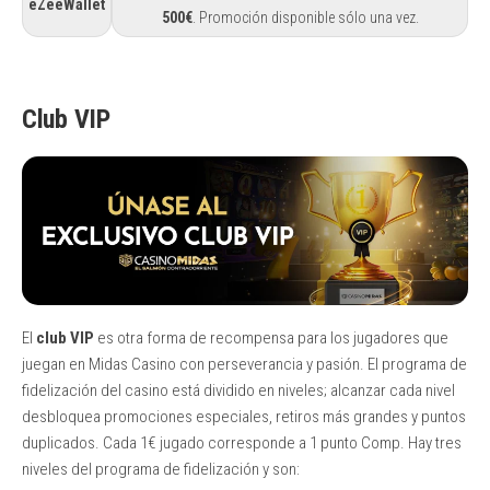
eZeeWallet
500€
. Promoción disponible sólo una vez.
Club VIP
El
club VIP
es otra forma de recompensa para los jugadores que
juegan en Midas Casino con perseverancia y pasión. El programa de
fidelización del casino está dividido en niveles; alcanzar cada nivel
desbloquea promociones especiales, retiros más grandes y puntos
duplicados. Cada 1€ jugado corresponde a 1 punto Comp. Hay tres
niveles del programa de fidelización y son: