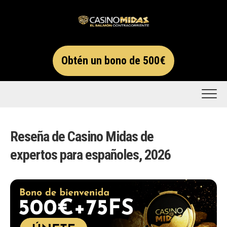
Skip
to
content
Obtén un bono de 500€
Reseña de Casino Midas de
expertos para españoles, 2026