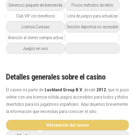
Generoso paquete de bienvenida
Pocos métodos de retiro
Club VIP con beneficios
Lista de juegos para actualizar
Licencia Curazao
Sección deportiva no accesible
Atención al cliente siempre activa
Juegos en vivo
Detalles generales sobre el casino
El casino es parte de
Luckland Group B.V.
desde
2012
, que lo puso
online con una licencia sólida, pagos accesibles para todos y títulos
divertidos para los jugadores españoles. Aquí dejamos brevemente
la información que necesitas para conocer el sitio:
Información del casino