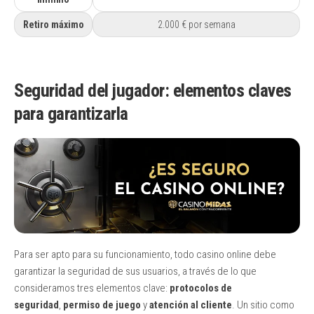
Retiro máximo
2.000 € por semana
Seguridad del jugador: elementos claves
para garantizarla
Para ser apto para su funcionamiento, todo casino online debe
garantizar la seguridad de sus usuarios, a través de lo que
consideramos tres elementos clave:
protocolos de
seguridad
,
permiso de juego
y
atención al cliente
. Un sitio como