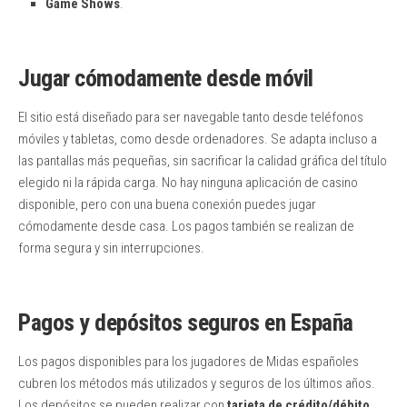
Game Shows
.
Jugar cómodamente desde móvil
El sitio está diseñado para ser navegable tanto desde teléfonos
móviles y tabletas, como desde ordenadores. Se adapta incluso a
las pantallas más pequeñas, sin sacrificar la calidad gráfica del título
elegido ni la rápida carga. No hay ninguna aplicación de casino
disponible, pero con una buena conexión puedes jugar
cómodamente desde casa. Los pagos también se realizan de
forma segura y sin interrupciones.
Pagos y depósitos seguros en España
Los pagos disponibles para los jugadores de Midas españoles
cubren los métodos más utilizados y seguros de los últimos años.
Los depósitos se pueden realizar con
tarjeta de crédito/débito
,