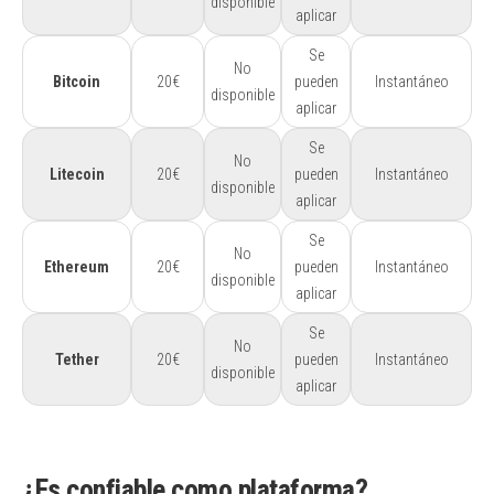
disponible
aplicar
Se
No
Bitcoin
20€
pueden
Instantáneo
disponible
aplicar
Se
No
Litecoin
20€
pueden
Instantáneo
disponible
aplicar
Se
No
Ethereum
20€
pueden
Instantáneo
disponible
aplicar
Se
No
Tether
20€
pueden
Instantáneo
disponible
aplicar
¿Es confiable como plataforma?