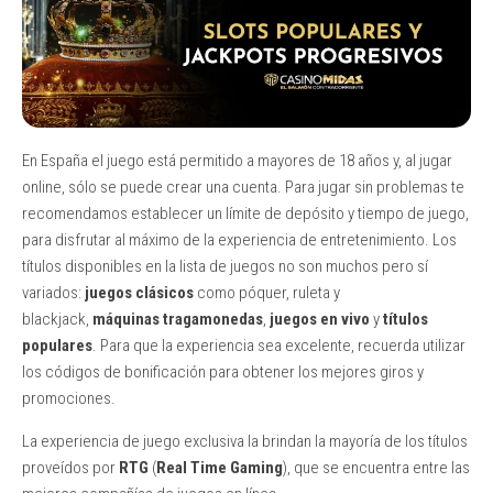
En España el juego está permitido a mayores de 18 años y, al jugar
online, sólo se puede crear una cuenta. Para jugar sin problemas te
recomendamos establecer un límite de depósito y tiempo de juego,
para disfrutar al máximo de la experiencia de entretenimiento. Los
títulos disponibles en la lista de juegos no son muchos pero sí
variados:
juegos clásicos
como póquer, ruleta y
blackjack,
máquinas tragamonedas
,
juegos en vivo
y
títulos
populares
. Para que la experiencia sea excelente, recuerda utilizar
los códigos de bonificación para obtener los mejores giros y
promociones.
La experiencia de juego exclusiva la brindan la mayoría de los títulos
proveídos por
RTG
(
Real Time Gaming
), que se encuentra entre las