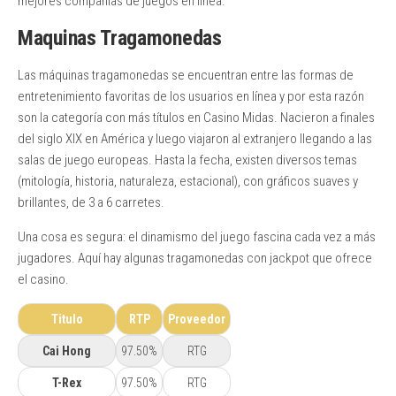
mejores compañías de juegos en línea.
Maquinas Tragamonedas
Las máquinas tragamonedas se encuentran entre las formas de
entretenimiento favoritas de los usuarios en línea y por esta razón
son la categoría con más títulos en Casino Midas. Nacieron a finales
del siglo XIX en América y luego viajaron al extranjero llegando a las
salas de juego europeas. Hasta la fecha, existen diversos temas
(mitología, historia, naturaleza, estacional), con gráficos suaves y
brillantes, de 3 a 6 carretes.
Una cosa es segura: el dinamismo del juego fascina cada vez a más
jugadores. Aquí hay algunas tragamonedas con jackpot que ofrece
el casino.
Titulo
RTP
Proveedor
Cai Hong
97.50%
RTG
T-Rex
97.50%
RTG