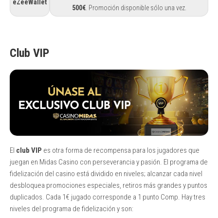
eZeeWallet
500€
. Promoción disponible sólo una vez.
Club VIP
El
club VIP
es otra forma de recompensa para los jugadores que
juegan en Midas Casino con perseverancia y pasión. El programa de
fidelización del casino está dividido en niveles; alcanzar cada nivel
desbloquea promociones especiales, retiros más grandes y puntos
duplicados. Cada 1€ jugado corresponde a 1 punto Comp. Hay tres
niveles del programa de fidelización y son: