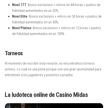
Nivel 777
: Bonos exclusivos + retiros en 48 horas + puntos de
fidelidad aumentados en un 25%;
Nivel Elite
: Bonos exclusivos + retiros en 24 horas + puntos de
fidelidad aumentados en un 50%;
Nivel Platino
: Bonos exclusivos + retiros en 12 horas + puntos
de fidelidad aumentados en un 100%.
Torneos
Al momento de escribir esta revisión, no encontramos torneos
activos. Lo cual es una pena porque son una gran oportunidad para
entretener a los jugadores y ponerlos a prueba.
La ludoteca online de Casino Midas