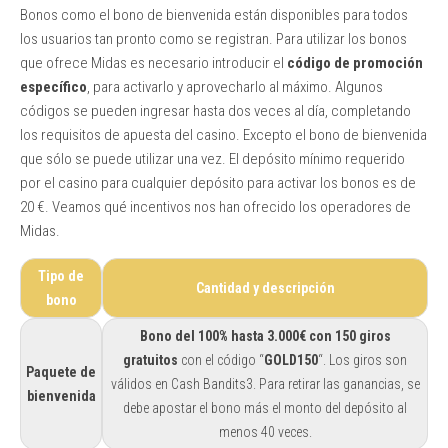
Bonos como el bono de bienvenida están disponibles para todos
los usuarios tan pronto como se registran. Para utilizar los bonos
que ofrece Midas es necesario introducir el
código de promoción
específico
, para activarlo y aprovecharlo al máximo. Algunos
códigos se pueden ingresar hasta dos veces al día, completando
los requisitos de apuesta del casino. Excepto el bono de bienvenida
que sólo se puede utilizar una vez. El depósito mínimo requerido
por el casino para cualquier depósito para activar los bonos es de
20 €. Veamos qué incentivos nos han ofrecido los operadores de
Midas.
Tipo de
Cantidad y descripción
bono
Bono del 100% hasta 3.000€ con 150 giros
gratuitos
con el código “
GOLD150
“. Los giros son
Paquete de
válidos en Cash Bandits3. Para retirar las ganancias, se
bienvenida
debe apostar el bono más el monto del depósito al
menos 40 veces.