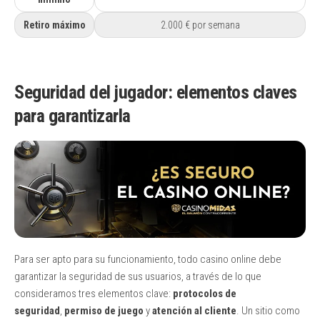
Retiro máximo
2.000 € por semana
Seguridad del jugador: elementos claves
para garantizarla
Para ser apto para su funcionamiento, todo casino online debe
garantizar la seguridad de sus usuarios, a través de lo que
consideramos tres elementos clave:
protocolos de
seguridad
,
permiso de juego
y
atención al cliente
. Un sitio como