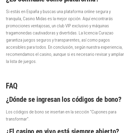
Si estás en España y buscas una plataforma online segura y
tranquila, Casino Midas es la mejor opción. Aquí encontrarás
promociones ventajosas, un club VIP exclusivo y máquinas
tragamonedas cautivadoras y divertidas. La licencia Curazao
garantiza juegos seguros y transparentes, así como pagos
accesibles para todos. En conclusión, según nuestra experiencia,
recomendamos el casino, aunque si es necesario revisar y ampliar
la lista de juegos.
FAQ
¿Dónde se ingresan los códigos de bono?
Los códigos de bono se insertan en la sección “Cupones para
transformar”.
¿El casino en vivo está siempre abierto?