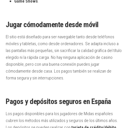
Game Shows
.
Jugar cómodamente desde móvil
El sitio está diseñado para ser navegable tanto desde teléfonos
móviles y tabletas, como desde ordenadores. Se adapta incluso a
las pantallas más pequeñas, sin sacrificar la calidad gráfica del título
elegido ni la rápida carga. No hay ninguna aplicación de casino
disponible, pero con una buena conexión puedes jugar
cómodamente desde casa. Los pagos también se realizan de
forma segura y sin interrupciones.
Pagos y depósitos seguros en España
Los pagos disponibles para los jugadores de Midas españoles
cubren los métodos más utilizados y seguros de los últimos años.
Los depósitos se pueden realizar con
tarjeta de crédito/débito
,