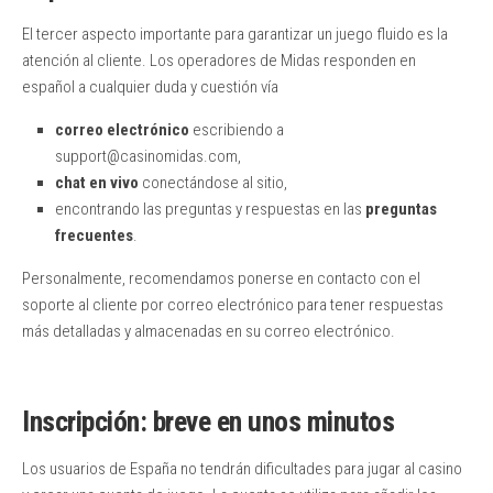
El tercer aspecto importante para garantizar un juego fluido es la
atención al cliente. Los operadores de Midas responden en
español a cualquier duda y cuestión vía
correo electrónico
escribiendo a
support@casinomidas.com
,
chat en vivo
conectándose al sitio,
encontrando las preguntas y respuestas en las
preguntas
frecuentes
.
Personalmente, recomendamos ponerse en contacto con el
soporte al cliente por correo electrónico para tener respuestas
más detalladas y almacenadas en su correo electrónico.
Inscripción: breve en unos minutos
Los usuarios de España no tendrán dificultades para jugar al casino