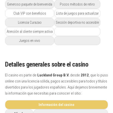
Generoso paquete de bienvenida
Pocos métodos de retiro
Club VIP con beneficios
Lista de juegos para actualizar
Licencia Curazao
Sección deportiva no accesible
Atención al cliente siempre activa
Juegos en vivo
Detalles generales sobre el casino
El casino es parte de
Luckland Group B.V.
desde
2012
, que lo puso
online con una licencia sólida, pagos accesibles para todos y títulos
divertidos para los jugadores españoles. Aquí dejamos brevemente
la información que necesitas para conocer el sitio:
Información del casino