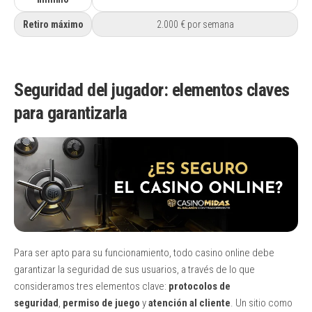
Retiro máximo
2.000 € por semana
Seguridad del jugador: elementos claves
para garantizarla
Para ser apto para su funcionamiento, todo casino online debe
garantizar la seguridad de sus usuarios, a través de lo que
consideramos tres elementos clave:
protocolos de
seguridad
,
permiso de juego
y
atención al cliente
. Un sitio como