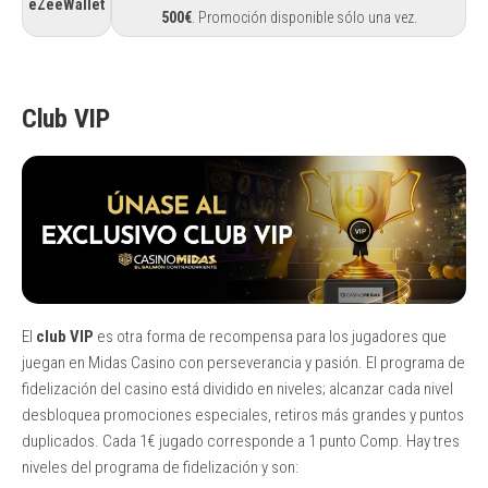
eZeeWallet
500€
. Promoción disponible sólo una vez.
Club VIP
El
club VIP
es otra forma de recompensa para los jugadores que
juegan en Midas Casino con perseverancia y pasión. El programa de
fidelización del casino está dividido en niveles; alcanzar cada nivel
desbloquea promociones especiales, retiros más grandes y puntos
duplicados. Cada 1€ jugado corresponde a 1 punto Comp. Hay tres
niveles del programa de fidelización y son: