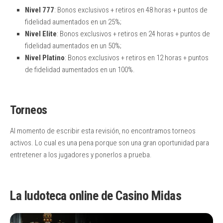
Nivel 777
: Bonos exclusivos + retiros en 48 horas + puntos de
fidelidad aumentados en un 25%;
Nivel Elite
: Bonos exclusivos + retiros en 24 horas + puntos de
fidelidad aumentados en un 50%;
Nivel Platino
: Bonos exclusivos + retiros en 12 horas + puntos
de fidelidad aumentados en un 100%.
Torneos
Al momento de escribir esta revisión, no encontramos torneos
activos. Lo cual es una pena porque son una gran oportunidad para
entretener a los jugadores y ponerlos a prueba.
La ludoteca online de Casino Midas