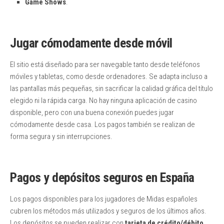
Game Shows
.
Jugar cómodamente desde móvil
El sitio está diseñado para ser navegable tanto desde teléfonos
móviles y tabletas, como desde ordenadores. Se adapta incluso a
las pantallas más pequeñas, sin sacrificar la calidad gráfica del título
elegido ni la rápida carga. No hay ninguna aplicación de casino
disponible, pero con una buena conexión puedes jugar
cómodamente desde casa. Los pagos también se realizan de
forma segura y sin interrupciones.
Pagos y depósitos seguros en España
Los pagos disponibles para los jugadores de Midas españoles
cubren los métodos más utilizados y seguros de los últimos años.
Los depósitos se pueden realizar con
tarjeta de crédito/débito
,