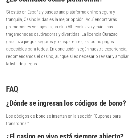
Si estás en España y buscas una plataforma online segura y
tranquila, Casino Midas es la mejor opción. Aquí encontrarás
promociones ventajosas, un club VIP exclusivo y máquinas
tragamonedas cautivadoras y divertidas. La licencia Curazao
garantiza juegos seguros y transparentes, así como pagos
accesibles para todos. En conclusión, según nuestra experiencia,
recomendamos el casino, aunque si es necesario revisar y ampliar
la lista de juegos.
FAQ
¿Dónde se ingresan los códigos de bono?
Los códigos de bono se insertan en la sección “Cupones para
transformar”.
¿El casino en vivo está siempre abierto?