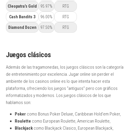
Cleopatra’s Gold
95.97%
RTG
Cash Bandits 3
96.00%
RTG
Diamond Dozen
97.50%
RTG
Juegos clásicos
Además de las tragamonedas, los juegos clásicos son la categoría
de entretenimiento por excelencia. Jugar online sin perder el
ambiente de los casinos online es lo que intenta hacer esta
plataforma, ofreciendo los juegos “antiguos” pero con gráficos
informatizados y modernos. Los juegos clásicos de los que
hablamos son:
Poker
como Bonus Poker Deluxe, Caribbean Hold’em Poker,
Roulette
como European Roulette, American Roulette,
Blackjack
como Blackjack Clasico, European Blackjack,