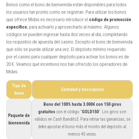
Bonos como el bono de bienvenida están disponibles para todos
los usuarios tan pronto como se registran. Para utilizar los bonos
que ofrece Midas es necesario introducir el
código de promoción
específico
, para activarlo y aprovecharlo al máximo. Algunos
códigos se pueden ingresar hasta dos veces al día, completando
los requisitos de apuesta del casino. Excepto el bono de bienvenida
que sólo se puede utilizar una vez. El depósito mínimo requerido
por el casino para cualquier depósito para activar los bonos es de
20 €. Veamos qué incentivos nos han ofrecido los operadores de
Midas.
Tipo de
Cantidad y descripción
bono
Bono del 100% hasta 3.000€ con 150 giros
gratuitos
con el código “
GOLD150
“. Los giros son
Paquete de
válidos en Cash Bandits3. Para retirar las ganancias, se
bienvenida
debe apostar el bono más el monto del depósito al
menos 40 veces.