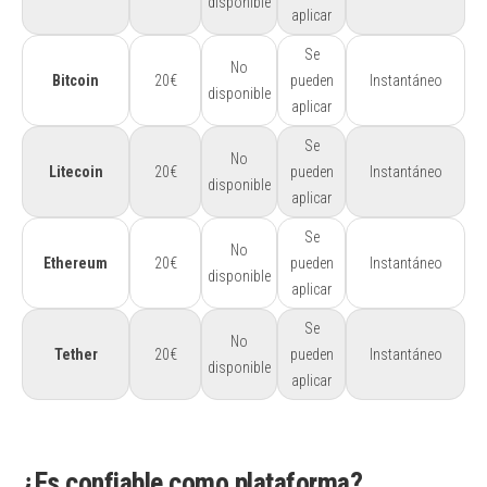
disponible
aplicar
Se
No
Bitcoin
20€
pueden
Instantáneo
disponible
aplicar
Se
No
Litecoin
20€
pueden
Instantáneo
disponible
aplicar
Se
No
Ethereum
20€
pueden
Instantáneo
disponible
aplicar
Se
No
Tether
20€
pueden
Instantáneo
disponible
aplicar
¿Es confiable como plataforma?