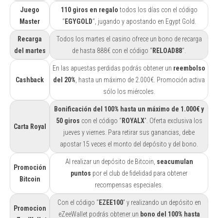
Juego
110 giros en regalo
todos los días con el código
Master
“
EGYGOLD
“, jugando y apostando en Egypt Gold.
Recarga
Todos los martes el casino ofrece un bono de recarga
del martes
de hasta 888€ con el código “
RELOAD88
“.
En las apuestas perdidas podrás obtener un
reembolso
Cashback
del 20%
, hasta un máximo de 2.000€. Promoción activa
sólo los miércoles.
Bonificación del 100% hasta un máximo de 1.000€ y
50 giros
con el código “
ROYALX
”. Oferta exclusiva los
Carta Royal
jueves y viernes. Para retirar sus ganancias, debe
apostar 15 veces el monto del depósito y del bono.
Al realizar un depósito de Bitcoin,
se
acumulan
Promoción
puntos
por el club de fidelidad para obtener
Bitcoin
recompensas especiales.
Con el código “
EZEE100
” y realizando un depósito en
Promocion
eZeeWallet podrás obtener un
bono del 100% hasta