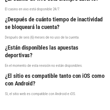
El casino en vivo está disponible 24/7.
¿Después de cuánto tiempo de inactividad
se bloqueará la cuenta?
Después de seis (6) meses de no uso de la cuenta.
¿Están disponibles las apuestas
deportivas?
En el momento de esta revisión no están disponibles.
¿El sitio es compatible tanto con iOS como
con Android?
Sì, el sitio web es compatible con Android e iOS.