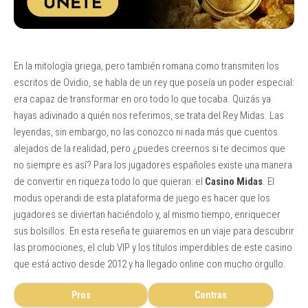
En la mitología griega, pero también romana como transmiten los
escritos de Ovidio, se habla de un rey que poseía un poder especial:
era capaz de transformar en oro todo lo que tocaba. Quizás ya
hayas adivinado a quién nos referimos, se trata del Rey Midas. Las
leyendas, sin embargo, no las conozco ni nada más que cuentos
alejados de la realidad, pero ¿puedes creernos si te decimos que
no siempre es así? Para los jugadores españoles existe una manera
de convertir en riqueza todo lo que quieran: el
Casino Midas
. El
modus operandi de esta plataforma de juego es hacer que los
jugadores se diviertan haciéndolo y, al mismo tiempo, enriquecer
sus bolsillos. En esta reseña te guiaremos en un viaje para descubrir
las promociones, el club VIP y los títulos imperdibles de este casino
que está activo desde 2012 y ha llegado online con mucho orgullo.
Pros
Contras