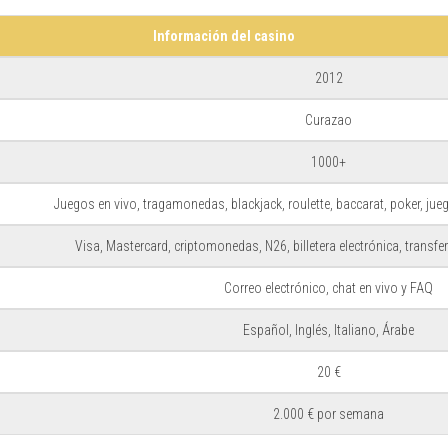
Información del casino
2012
Curazao
1000+
Juegos en vivo, tragamonedas, blackjack, roulette, baccarat, poker, ju
Visa, Mastercard, criptomonedas, N26, billetera electrónica, transfe
Correo electrónico, chat en vivo y FAQ
Español, Inglés, Italiano, Árabe
20 €
2.000 € por semana