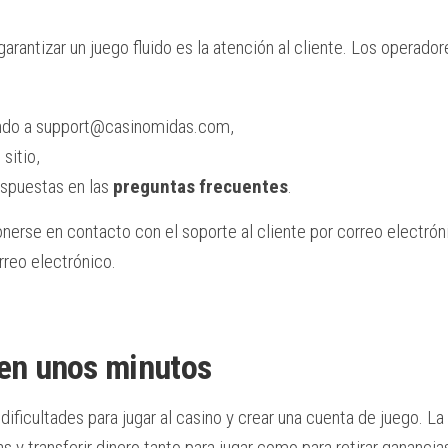
garantizar un juego fluido es la atención al cliente. Los opera
ndo a
support@casinomidas.com
,
sitio,
espuestas en las
preguntas frecuentes
.
se en contacto con el soporte al cliente por correo electrón
rreo electrónico.
 en unos minutos
ificultades para jugar al casino y crear una cuenta de juego. La 
as y transferir dinero tanto para jugar como para retirar gananci