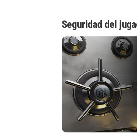
Seguridad del juga