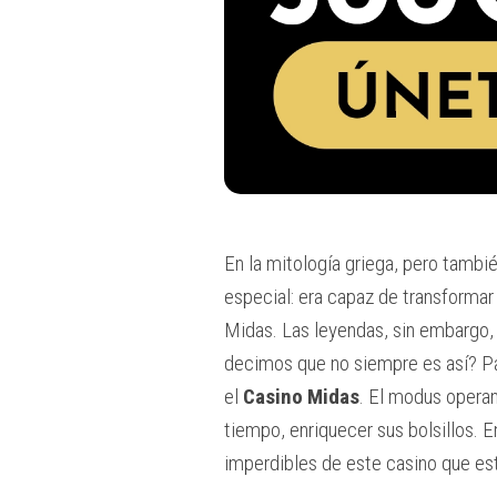
En la mitología griega, pero tambi
especial: era capaz de transformar
Midas. Las leyendas, sin embargo, 
decimos que no siempre es así? Par
el
Casino Midas
. El modus operan
tiempo, enriquecer sus bolsillos. E
imperdibles de este casino que est