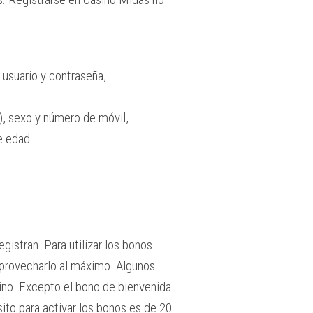
 usuario y contraseña,
s), sexo y número de móvil,
e edad.
istran. Para utilizar los bonos
 aprovecharlo al máximo. Algunos
ino. Excepto el bono de bienvenida
sito para activar los bonos es de 20