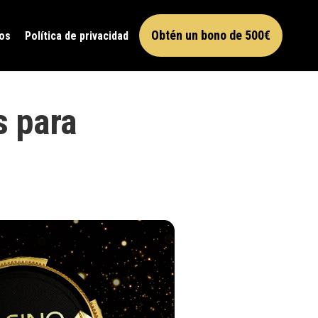
Obtén un bono de 500€
os
Política de privacidad
s para