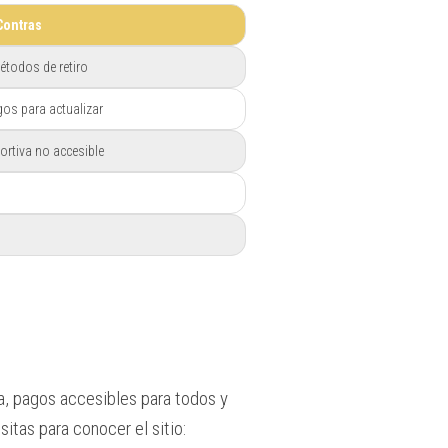
Contras
todos de retiro
gos para actualizar
ortiva no accesible
da, pagos accesibles para todos y
itas para conocer el sitio: