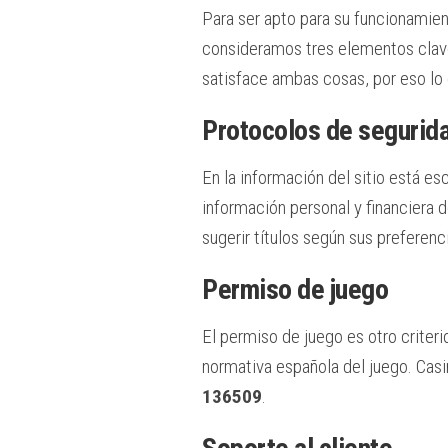
Para ser apto para su funcionamient
consideramos tres elementos clav
satisface ambas cosas, por eso lo
Protocolos de segurid
En la información del sitio está 
información personal y financiera d
sugerir títulos según sus preferenc
Permiso de juego
El permiso de juego es otro criteri
normativa española del juego. Cas
136509
.