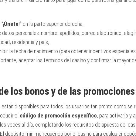
“¡
Únete
!” en la parte superior derecha,
s datos personales: nombre, apellidos, correo electrónico, elegir
udad, residencia y país,
cribir la fecha de nacimiento (para obtener incentivos especiale
rtante, aceptar los términos del casino y confirmar la mayor d
de los bonos y de las promociones
stán disponibles para todos los usuarios tan pronto como se reg
oducir el
código de promoción específico
, para activarlo y
os veces al día, completando los requisitos de apuesta del cas
 El depósito mínimo requerido por el casino para cualquier depó