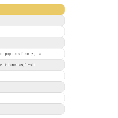
egos populares, Rasca y gana
rencia bancarias, Revolut