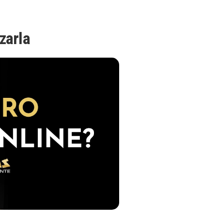
zarla