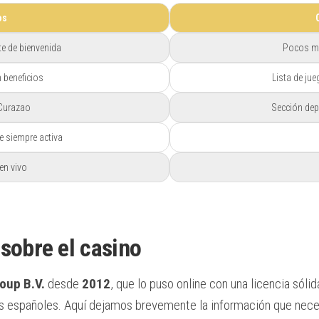
os
e de bienvenida
Pocos mé
 beneficios
Lista de jue
 Curazao
Sección dep
te siempre activa
en vivo
 sobre el casino
oup B.V.
desde
2012
, que lo puso online con una licencia sóli
res españoles. Aquí dejamos brevemente la información que neces