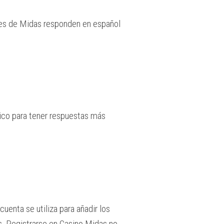
dores de Midas responden en español
ico para tener respuestas más
cuenta se utiliza para añadir los
as. Registrarse en Casino Midas no