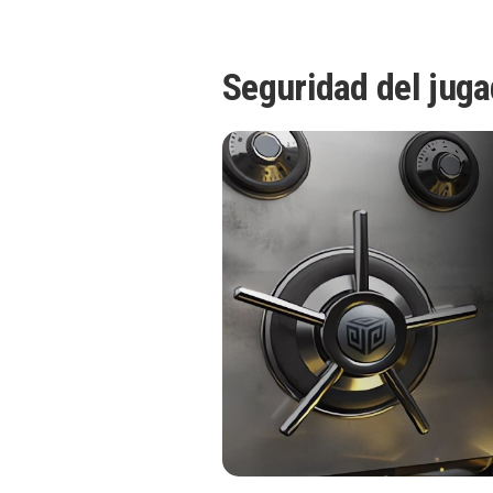
Seguridad del juga