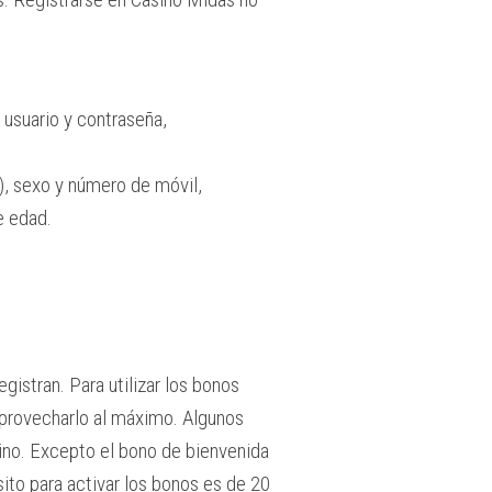
 usuario y contraseña,
s), sexo y número de móvil,
e edad.
istran. Para utilizar los bonos
 aprovecharlo al máximo. Algunos
ino. Excepto el bono de bienvenida
sito para activar los bonos es de 20