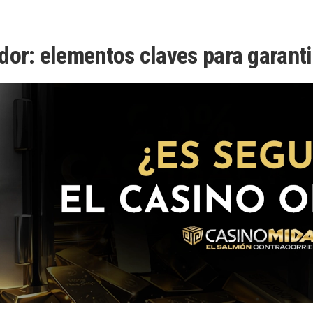
dor: elementos claves para garanti