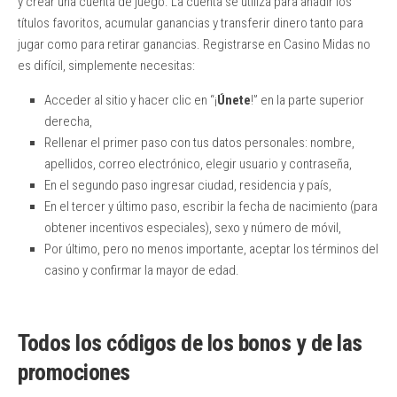
y crear una cuenta de juego. La cuenta se utiliza para añadir los
títulos favoritos, acumular ganancias y transferir dinero tanto para
jugar como para retirar ganancias. Registrarse en Casino Midas no
es difícil, simplemente necesitas:
Acceder al sitio y hacer clic en “¡
Únete
!” en la parte superior
derecha,
Rellenar el primer paso con tus datos personales: nombre,
apellidos, correo electrónico, elegir usuario y contraseña,
En el segundo paso ingresar ciudad, residencia y país,
En el tercer y último paso, escribir la fecha de nacimiento (para
obtener incentivos especiales), sexo y número de móvil,
Por último, pero no menos importante, aceptar los términos del
casino y confirmar la mayor de edad.
Todos los códigos de los bonos y de las
promociones