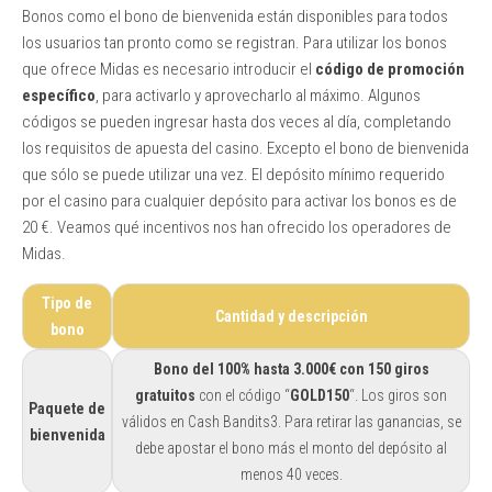
Bonos como el bono de bienvenida están disponibles para todos
los usuarios tan pronto como se registran. Para utilizar los bonos
que ofrece Midas es necesario introducir el
código de promoción
específico
, para activarlo y aprovecharlo al máximo. Algunos
códigos se pueden ingresar hasta dos veces al día, completando
los requisitos de apuesta del casino. Excepto el bono de bienvenida
que sólo se puede utilizar una vez. El depósito mínimo requerido
por el casino para cualquier depósito para activar los bonos es de
20 €. Veamos qué incentivos nos han ofrecido los operadores de
Midas.
Tipo de
Cantidad y descripción
bono
Bono del 100% hasta 3.000€ con 150 giros
gratuitos
con el código “
GOLD150
“. Los giros son
Paquete de
válidos en Cash Bandits3. Para retirar las ganancias, se
bienvenida
debe apostar el bono más el monto del depósito al
menos 40 veces.