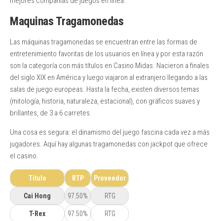
mejores compañías de juegos en línea.
Maquinas Tragamonedas
Las máquinas tragamonedas se encuentran entre las formas de
entretenimiento favoritas de los usuarios en línea y por esta razón
son la categoría con más títulos en Casino Midas. Nacieron a finales
del siglo XIX en América y luego viajaron al extranjero llegando a las
salas de juego europeas. Hasta la fecha, existen diversos temas
(mitología, historia, naturaleza, estacional), con gráficos suaves y
brillantes, de 3 a 6 carretes.
Una cosa es segura: el dinamismo del juego fascina cada vez a más
jugadores. Aquí hay algunas tragamonedas con jackpot que ofrece
el casino.
Titulo
RTP
Proveedor
Cai Hong
97.50%
RTG
T-Rex
97.50%
RTG