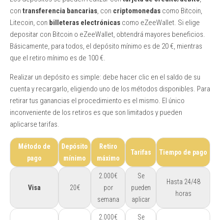
con
transferencia bancarias
, con
criptomonedas
como Bitcoin,
Litecoin, con
billeteras electrónicas
como eZeeWallet. Si elige
depositar con Bitcoin o eZeeWallet, obtendrá mayores beneficios.
Básicamente, para todos, el depósito mínimo es de 20 €, mientras
que el retiro mínimo es de 100 €.
Realizar un depósito es simple: debe hacer clic en el saldo de su
cuenta y recargarlo, eligiendo uno de los métodos disponibles. Para
retirar tus ganancias el procedimiento es el mismo. El único
inconveniente de los retiros es que son limitados y pueden
aplicarse tarifas.
Método de
Depósito
Retiro
Tarifas
Tiempo de pago
pago
mínimo
máximo
2.000€
Se
Hasta 24/48
Visa
20€
por
pueden
horas
semana
aplicar
2.000€
Se