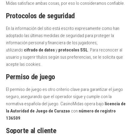
Midas satisface ambas cosas, por eso lo consideramos confiable.
Protocolos de seguridad
En la información del sitio está escrito expresamente como han
adoptado las últimas medidas de seguridad para proteger la
información personal y financiera de los jugadores,
utilizando
cifrado de datos
y
protocolos SSL
. Para reconocer al
usuario y sugerir títulos según sus preferencias, se le solicita que
acepte las cookies.
Permiso de juego
El permiso de juego es otro criterio clave para garantizar el juego
seguro, asegurando que el operador sigue y cumple con la
normativa española del juego. CasinoMidas opera bajo
licencia de
la Autoridad de Juego de Curazao
con
número de registro
136509
.
Soporte al cliente