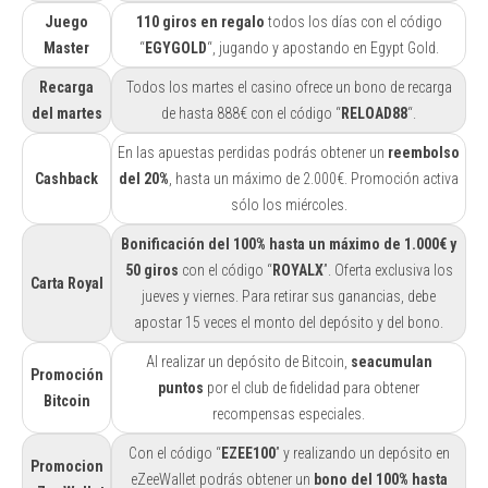
Juego
110 giros en regalo
todos los días con el código
Master
“
EGYGOLD
“, jugando y apostando en Egypt Gold.
Recarga
Todos los martes el casino ofrece un bono de recarga
del martes
de hasta 888€ con el código “
RELOAD88
“.
En las apuestas perdidas podrás obtener un
reembolso
Cashback
del 20%
, hasta un máximo de 2.000€. Promoción activa
sólo los miércoles.
Bonificación del 100% hasta un máximo de 1.000€ y
50 giros
con el código “
ROYALX
”. Oferta exclusiva los
Carta Royal
jueves y viernes. Para retirar sus ganancias, debe
apostar 15 veces el monto del depósito y del bono.
Al realizar un depósito de Bitcoin,
se
acumulan
Promoción
puntos
por el club de fidelidad para obtener
Bitcoin
recompensas especiales.
Con el código “
EZEE100
” y realizando un depósito en
Promocion
eZeeWallet podrás obtener un
bono del 100% hasta