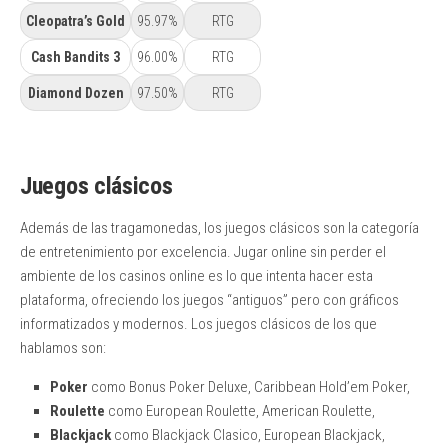
Cleopatra’s Gold
95.97%
RTG
Cash Bandits 3
96.00%
RTG
Diamond Dozen
97.50%
RTG
Juegos clásicos
Además de las tragamonedas, los juegos clásicos son la categoría
de entretenimiento por excelencia. Jugar online sin perder el
ambiente de los casinos online es lo que intenta hacer esta
plataforma, ofreciendo los juegos “antiguos” pero con gráficos
informatizados y modernos. Los juegos clásicos de los que
hablamos son:
Poker
como Bonus Poker Deluxe, Caribbean Hold’em Poker,
Roulette
como European Roulette, American Roulette,
Blackjack
como Blackjack Clasico, European Blackjack,